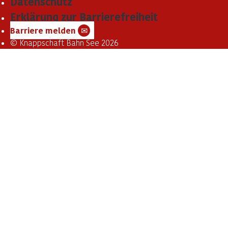
Datenschutz
Erklärung zur Barrierefreiheit
Barriere melden
✉
© Knappschaft Bahn See 2026